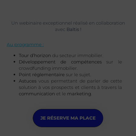
VENDREDI 8 SEPTEMBRE - 10H À 11H
EN VISIOCONFÉRENCE
Un webinaire exceptionnel réalisé en collaboration
avec
Baltis !
Au programme :
Tour d’horizon
du secteur immobilier.
Développement de compétences
sur le
crowdfunding immobilier.
Point réglementaire
sur le sujet.
Astuces
vous permettant de parler de cette
solution à vos prospects et clients à travers la
communication
et le
marketing
.
JE RÉSERVE MA PLACE