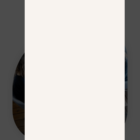
Baltis