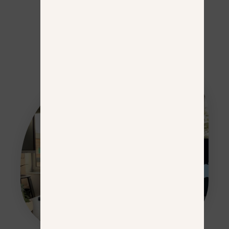
Com' des CGP