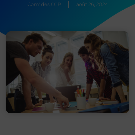
Com' des CGP
août 26, 2024